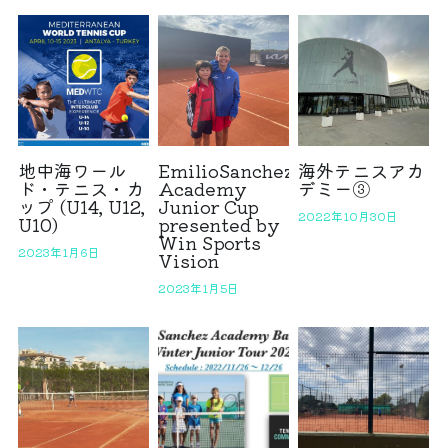
地中海ワール
EmilioSanchez
海外テニスアカ
ド・テニス・カ
Academy
デミー③
ップ (U14, U12,
Junior Cup
2022年10月30日
U10)
presented by
Win Sports
2023年1月6日
Vision
2023年1月5日