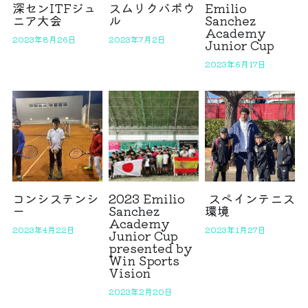
深センITFジュ
スムリクバボウ
Emilio
ニア大会
ル
Sanchez
Academy
2023年8月26日
2023年7月2日
Junior Cup
2023年6月17日
コンシステンシ
2023 Emilio
スペインテニス
ー
Sanchez
環境
Academy
2023年4月22日
2023年1月27日
Junior Cup
presented by
Win Sports
Vision
2023年2月20日