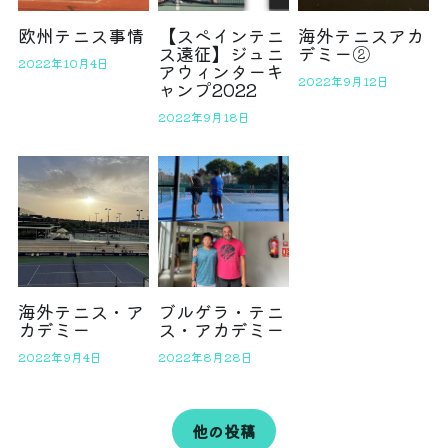
欧州テニス事情
【スペインテニ
海外テニスアカ
ス遠征】ジュニ
デミー②
2022年10月4日
アウィンターキ
2022年9月12日
ャンプ2022
2022年9月18日
海外テニス・ア
ブルゲラ・テニ
カデミー
ス・アカデミー
2022年9月4日
2022年8月28日
他の投稿