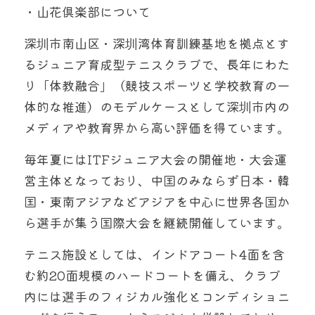
・山花倶楽部について
深圳市南山区・深圳湾体育訓練基地を拠点とす
るジュニア育成型テニスクラブで、長年にわた
り「体教融合」（競技スポーツと学校教育の一
体的な推進）のモデルケースとして深圳市内の
メディアや教育界から高い評価を得ています。
毎年夏にはITFジュニア大会の開催地・大会運
営主体となっており、中国のみならず日本・韓
国・東南アジアなどアジアを中心に世界各国か
ら選手が集う国際大会を継続開催しています。
テニス施設としては、インドアコート4面を含
む約20面規模のハードコートを備え、クラブ
内には選手のフィジカル強化とコンディショニ