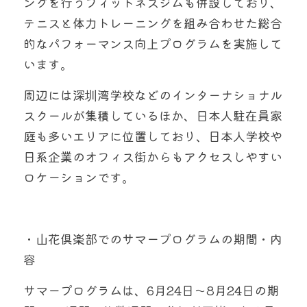
ングを行うフィットネスジムも併設しており、
テニスと体力トレーニングを組み合わせた総合
的なパフォーマンス向上プログラムを実施して
います。
周辺には深圳湾学校などのインターナショナル
スクールが集積しているほか、日本人駐在員家
庭も多いエリアに位置しており、日本人学校や
日系企業のオフィス街からもアクセスしやすい
ロケーションです。
・
山花倶楽部での
サマープログラムの期間・内
容
サマープログラムは、6月24日〜8月24日の期