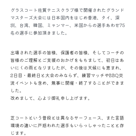
グラスコート佐賀テニスクラブ様で開催されたグランド
マスターズ大会には日本国内をはじめ香港、タイ、深
圳、台湾、韓国、ミャンマー、米国からの選手あわせ75
名の選手に参加頂きました。
出場された選手の皆様、保護者の皆様、そしてコーチの
皆様のご理解とご支援のおかげをもちまして、初日はあ
いにくの雨となりましたが、その後は天候にも恵まれ、
2日目・最終日と大会のみならず、練習マッチやBBQ交
流イベントも含め、無事に開催・終了することができま
した。
改めまして、心より御礼申し上げます。
芝コートという普段とは異なるサーフェース、また言語
環境の違いに戸惑われた選手もいらっしゃったことと存
じます。