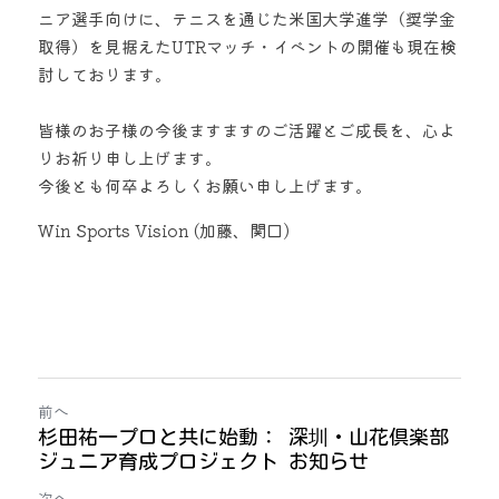
ニア選手向けに、テニスを通じた米国大学進学（奨学金
取得）を見据えたUTRマッチ・イベントの開催も現在検
討しております。
皆様のお子様の今後ますますのご活躍とご成長を、心よ
りお祈り申し上げます。
今後とも何卒よろしくお願い申し上げます。
Win Sports Vision (加藤、関口)
前へ
杉田祐一プロと共に始動： 深圳・山花倶楽部
ジュニア育成プロジェクト お知らせ
次へ