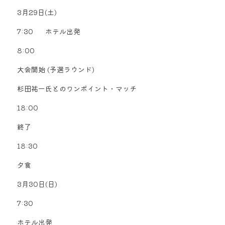
3月29日(土)      
7:30      ホテル出発          
8:00      
大会開始 (予選ラウンド)            
杉田祐一氏とのワンポイント・マッチ          
18:00      
終了          
18:30      
夕食        
3月30日(日)      
7:30      
ホテル出発          