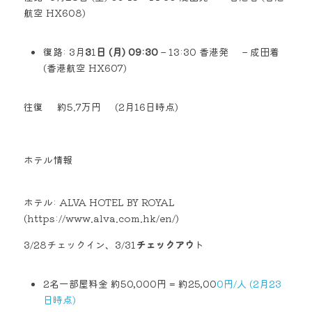
航空 HX608) 
復路: 3月
3
1
日 (月) 09:30
 – 13:30 香港発     – 成田着 
(香港航空 HX607) 
往復     約5.7万円     (2月16日時点)
ホテル情報
ホテル: ALVA HOTEL BY ROYAL 
(https://www.alva.com.hk/en/)   
3/28チェックイン、3/31
チェックアウ
ト  
2名一部屋料金 約50,000円 = 約25,00
0円/人 (2月23
日時点)  