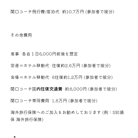
関口コーチ飛行機/宿泊代: 約10.7万円 (参加者で按分) 
その他費用
食事: 各自１日6,000円前後を想定 
空港⇔ホテル移動代: 往復約2.6万円 (参加者で按分) 
会場⇔ホテル移動代: 6往復約1.2万円 (参加者で按分) 
関口コーチ国
内往復交通費
: 約8,000円 (参加者で按分)  
関口コーチ帯同費用: 1.8万円 (参加者で按分) 
海外旅行保険へのご加入をお勧めしております (例：SBI損
保 海外旅行保険)