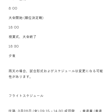
8:00      
大会開始 (順位決定戦)          
18:00      
授賞式、大会終了          
18:30      
夕食   
雨天の場合、試合形式およびスケジュールは変更になる可能
性があります。
フライトスケジュール
往路: 3月28日 (金) 09:15 – 14:30 成田発     - 香港着 (香港