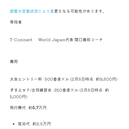
部屋の空室状況により変
更となる可能性があります。 
帯同者
T-Connect     World Japan代表 関口義和コーチ 
費用
大会エントリー料: 500香港ドル (2月8日時点: 約9,800円) 
クリニッ
ク/合同練習会: 250香港ドル (2月8日時点: 約
5,000円) 
飛行機代: 約
5.7
万円 
宿泊代: 約2.5万円 