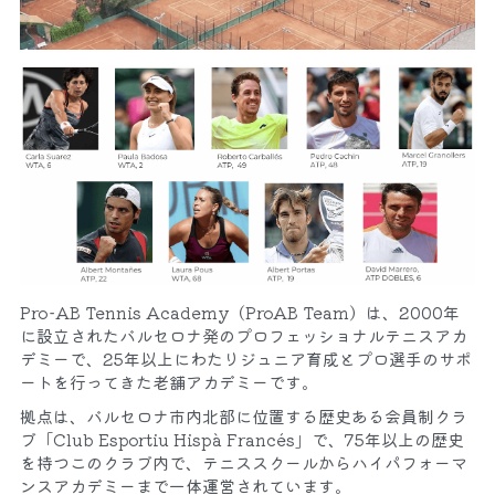
Pro‑AB Tennis Academy（ProAB Team）は、2000年
に設立されたバルセロナ発のプロフェッショナルテニスアカ
デミーで、25年以上にわたりジュニア育成とプロ選手のサポ
ートを行ってきた老舗アカデミーです。
拠点は、バルセロナ市内北部に位置する歴史ある会員制クラ
ブ「Club Esportiu Hispà Francés」で、75年以上の歴史
を持つこのクラブ内で、テニススクールからハイパフォーマ
ンスアカデミーまで一体運営されています。​