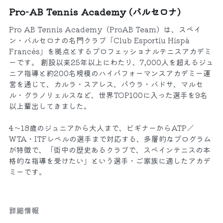
Pro-AB Tennis Academy (バルセロナ)
Pro AB Tennis Academy（ProAB Team）は、スペイ
ン・バルセロナの名門クラブ「Club Esportiu Hispà
Francés」を拠点とするプロフェッショナルテニスアカデミ
ーです。 創設以来25年以上にわたり、7,000人を超えるジュ
ニア指導と約200名規模のハイパフォーマンスアカデミー運
営を通じて、カルラ・スアレス、パウラ・バドサ、マルセ
ル・グラノリェルスなど、世界TOP100に入った選手を9名
以上輩出してきました。
4〜18歳のジュニアから大人まで、ビギナーからATP／
WTA・ITFレベルの選手まで対応する、多層的なプログラム
が特徴で、「街中の歴史あるクラブで、スペインテニスの本
格的な指導を受けたい」という選手・ご家族に適したアカデ
ミーです。
詳細情報