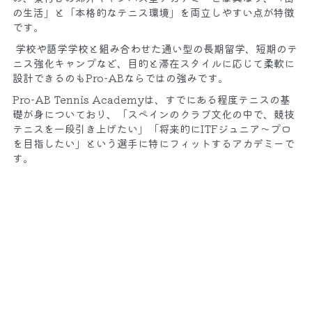
の生活」と「本格的なテニス環境」を両立しやすい点が特徴
です。
 学校や語学学校と組み合わせた通い型の長期留学、短期のテ
ニス強化キャンプなど、目的と滞在スタイルに応じて柔軟に
設計できるのもPro‑ABならではの強みです。​
Pro‑AB Tennis Academyは、すでにある程度テニスの基
礎が身についており、「スペインのクラブ文化の中で、競技
テニスを一段引き上げたい」「将来的にITFジュニア〜プロ
を目指したい」という選手に特にフィットするアカデミーで
す。