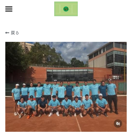
ホーム
戻る
お知らせ
ギャラリー
お問い合わせ
ブログ
Emilio Sanchez Academy Cup
日本語
日本語
English