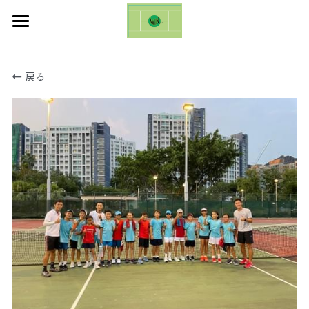
ホーム
戻る
お知らせ
ギャラリー
お問い合わせ
ブログ
Emilio Sanchez Academy Cup
日本語
日本語
English